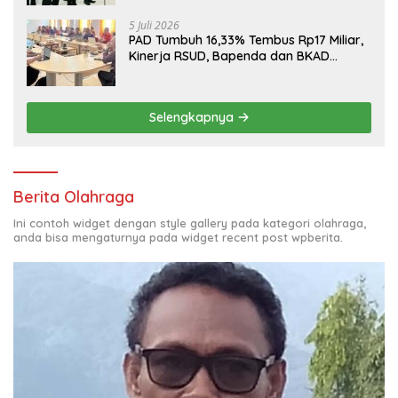
5 Juli 2026
PAD Tumbuh 16,33% Tembus Rp17 Miliar,
Kinerja RSUD, Bapenda dan BKAD
Sangat Memuaskan
Selengkapnya
Berita Olahraga
Ini contoh widget dengan style gallery pada kategori olahraga,
anda bisa mengaturnya pada widget recent post wpberita.