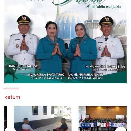
ketum