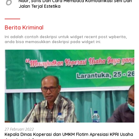
6
Naur, Sofis Dan Cara Membaca Komodifikasi Seni Dan
Jalan Terjal Estetika
Berita Kriminal
Ini adalah contoh deskripsi untuk widget recent post wpberita,
anda bisa memasukkan deskripsi pada widget ini.
27 Februari 2022
Kepala Dinas Koperasi dan UMKM Flotim Apresiasi KPRI Usaha