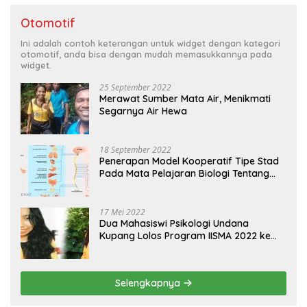
Otomotif
Ini adalah contoh keterangan untuk widget dengan kategori
otomotif, anda bisa dengan mudah memasukkannya pada
widget.
25 September 2022
Merawat Sumber Mata Air, Menikmati
Segarnya Air Hewa
18 September 2022
Penerapan Model Kooperatif Tipe Stad
Pada Mata Pelajaran Biologi Tentang
Sistem Koordinasi dan Alat Indera
17 Mei 2022
Dua Mahasiswi Psikologi Undana
Kupang Lolos Program IISMA 2022 ke
Korea dan Hungaria
Selengkapnya