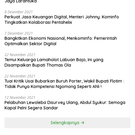
Jaya Larantuka
8 Desember 2021
Perkuat Jasa Keuangan Digital, Menteri Johnny: Kominfo
Tingkatkan Kolaborasi Pentahelix
7 Desember 2021
Bangkitkan Ekonomi Nasional, Menkominfo: Pemerintah
Optimalkan Sektor Digital
22 November 2021
Temui Keluarga Lamaholot Labuan Bajo, Ini yang
Disampaikan Bupati Thomas Ola
22 November 2021
Tuai Kritik Usai Bubarkan Buruh Porter, Wakil Bupati Flotim :
Tidak Punya Kompetensi Ngomong Seperti Ahli !
12 November 2021
Pelabuhan Lewoleba Disurvey Ulang, Abdul Syukur: Semoga
Kapal Pelni Segera Sandar
Selengkapnya