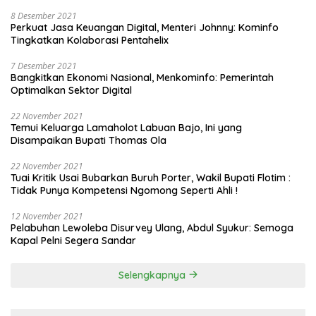
8 Desember 2021
Perkuat Jasa Keuangan Digital, Menteri Johnny: Kominfo
Tingkatkan Kolaborasi Pentahelix
7 Desember 2021
Bangkitkan Ekonomi Nasional, Menkominfo: Pemerintah
Optimalkan Sektor Digital
22 November 2021
Temui Keluarga Lamaholot Labuan Bajo, Ini yang
Disampaikan Bupati Thomas Ola
22 November 2021
Tuai Kritik Usai Bubarkan Buruh Porter, Wakil Bupati Flotim :
Tidak Punya Kompetensi Ngomong Seperti Ahli !
12 November 2021
Pelabuhan Lewoleba Disurvey Ulang, Abdul Syukur: Semoga
Kapal Pelni Segera Sandar
Selengkapnya