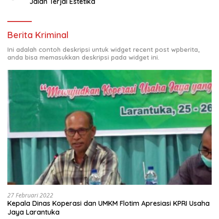
Jalan Terjal Estetika
Berita Kriminal
Ini adalah contoh deskripsi untuk widget recent post wpberita,
anda bisa memasukkan deskripsi pada widget ini.
27 Februari 2022
Kepala Dinas Koperasi dan UMKM Flotim Apresiasi KPRI Usaha
Jaya Larantuka