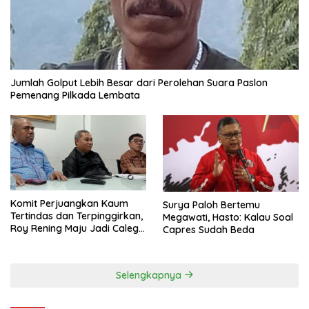
Jumlah Golput Lebih Besar dari Perolehan Suara Paslon
Pemenang Pilkada Lembata
Komit Perjuangkan Kaum
Surya Paloh Bertemu
Tertindas dan Terpinggirkan,
Megawati, Hasto: Kalau Soal
Roy Rening Maju Jadi Caleg
Capres Sudah Beda
Dapil NTT 1 dari Partai
Perindo
Selengkapnya