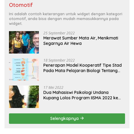
Otomotif
Ini adalah contoh keterangan untuk widget dengan kategori
otomotif, anda bisa dengan mudah memasukkannya pada
widget.
25 September 2022
Merawat Sumber Mata Air, Menikmati
Segarnya Air Hewa
18 September 2022
Penerapan Model Kooperatif Tipe Stad
Pada Mata Pelajaran Biologi Tentang
Sistem Koordinasi dan Alat Indera
17 Mei 2022
Dua Mahasiswi Psikologi Undana
Kupang Lolos Program IISMA 2022 ke
Korea dan Hungaria
Selengkapnya