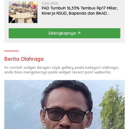
5 Juli 2026
PAD Tumbuh 16,33% Tembus Rp17 Miliar,
Kinerja RSUD, Bapenda dan BKAD
Sangat Memuaskan
Selengkapnya
Berita Olahraga
Ini contoh widget dengan style gallery pada kategori olahraga,
anda bisa mengaturnya pada widget recent post wpberita.