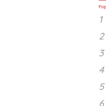
Pop
1
2
3
4
5
6