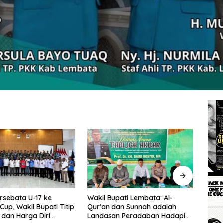
rsebata U-17 ke
Wakil Bupati Lembata: Al-
Tingg
Cup, Wakil Bupati Titip
Qur’an dan Sunnah adalah
Wakil
dan Harga Diri
Landasan Peradaban Hadapi
Perc