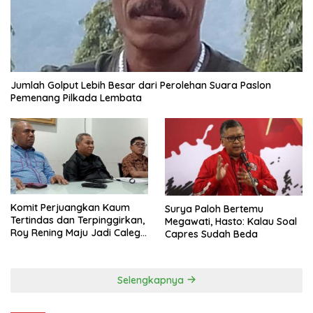
Jumlah Golput Lebih Besar dari Perolehan Suara Paslon
Pemenang Pilkada Lembata
Komit Perjuangkan Kaum
Surya Paloh Bertemu
Tertindas dan Terpinggirkan,
Megawati, Hasto: Kalau Soal
Roy Rening Maju Jadi Caleg
Capres Sudah Beda
Dapil NTT 1 dari Partai
Perindo
Selengkapnya