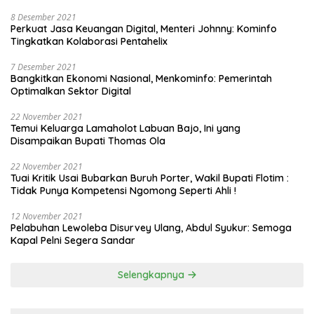
8 Desember 2021
Perkuat Jasa Keuangan Digital, Menteri Johnny: Kominfo
Tingkatkan Kolaborasi Pentahelix
7 Desember 2021
Bangkitkan Ekonomi Nasional, Menkominfo: Pemerintah
Optimalkan Sektor Digital
22 November 2021
Temui Keluarga Lamaholot Labuan Bajo, Ini yang
Disampaikan Bupati Thomas Ola
22 November 2021
Tuai Kritik Usai Bubarkan Buruh Porter, Wakil Bupati Flotim :
Tidak Punya Kompetensi Ngomong Seperti Ahli !
12 November 2021
Pelabuhan Lewoleba Disurvey Ulang, Abdul Syukur: Semoga
Kapal Pelni Segera Sandar
Selengkapnya