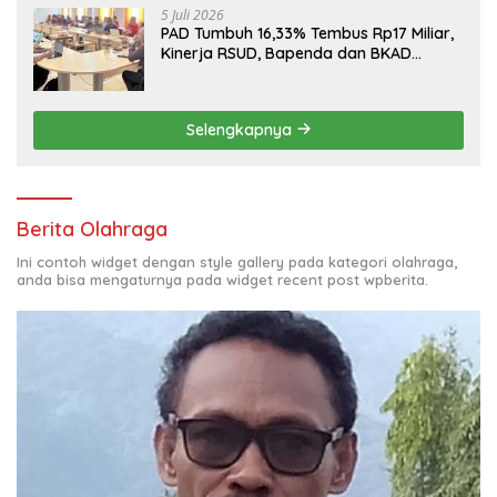
5 Juli 2026
PAD Tumbuh 16,33% Tembus Rp17 Miliar,
Kinerja RSUD, Bapenda dan BKAD
Sangat Memuaskan
Selengkapnya
Berita Olahraga
Ini contoh widget dengan style gallery pada kategori olahraga,
anda bisa mengaturnya pada widget recent post wpberita.