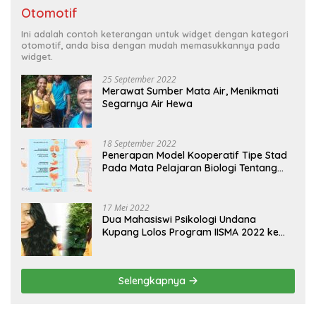
Otomotif
Ini adalah contoh keterangan untuk widget dengan kategori
otomotif, anda bisa dengan mudah memasukkannya pada
widget.
25 September 2022
Merawat Sumber Mata Air, Menikmati
Segarnya Air Hewa
18 September 2022
Penerapan Model Kooperatif Tipe Stad
Pada Mata Pelajaran Biologi Tentang
Sistem Koordinasi dan Alat Indera
17 Mei 2022
Dua Mahasiswi Psikologi Undana
Kupang Lolos Program IISMA 2022 ke
Korea dan Hungaria
Selengkapnya