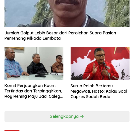
Jumlah Golput Lebih Besar dari Perolehan Suara Paslon
Pemenang Pilkada Lembata
Komit Perjuangkan Kaum
Surya Paloh Bertemu
Tertindas dan Terpinggirkan,
Megawati, Hasto: Kalau Soal
Roy Rening Maju Jadi Caleg
Capres Sudah Beda
Dapil NTT 1 dari Partai
Perindo
Selengkapnya