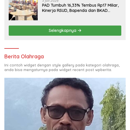
5 Juli 2026
PAD Tumbuh 16,33% Tembus Rp17 Miliar,
Kinerja RSUD, Bapenda dan BKAD
Sangat Memuaskan
Selengkapnya
Berita Olahraga
Ini contoh widget dengan style gallery pada kategori olahraga,
anda bisa mengaturnya pada widget recent post wpberita.