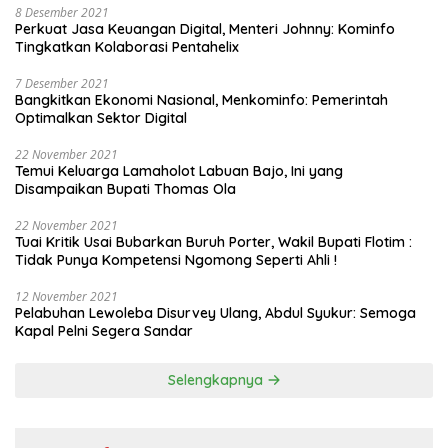
8 Desember 2021
Perkuat Jasa Keuangan Digital, Menteri Johnny: Kominfo
Tingkatkan Kolaborasi Pentahelix
7 Desember 2021
Bangkitkan Ekonomi Nasional, Menkominfo: Pemerintah
Optimalkan Sektor Digital
22 November 2021
Temui Keluarga Lamaholot Labuan Bajo, Ini yang
Disampaikan Bupati Thomas Ola
22 November 2021
Tuai Kritik Usai Bubarkan Buruh Porter, Wakil Bupati Flotim :
Tidak Punya Kompetensi Ngomong Seperti Ahli !
12 November 2021
Pelabuhan Lewoleba Disurvey Ulang, Abdul Syukur: Semoga
Kapal Pelni Segera Sandar
Selengkapnya