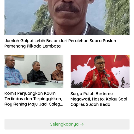
Jumlah Golput Lebih Besar dari Perolehan Suara Paslon
Pemenang Pilkada Lembata
Komit Perjuangkan Kaum
Surya Paloh Bertemu
Tertindas dan Terpinggirkan,
Megawati, Hasto: Kalau Soal
Roy Rening Maju Jadi Caleg
Capres Sudah Beda
Dapil NTT 1 dari Partai
Perindo
Selengkapnya