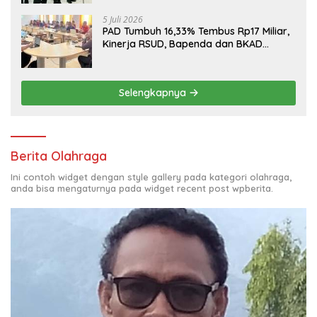
5 Juli 2026
PAD Tumbuh 16,33% Tembus Rp17 Miliar,
Kinerja RSUD, Bapenda dan BKAD
Sangat Memuaskan
Selengkapnya
Berita Olahraga
Ini contoh widget dengan style gallery pada kategori olahraga,
anda bisa mengaturnya pada widget recent post wpberita.