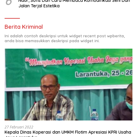
6
Naur, Sofis Dan Cara Membaca Komodifikasi Seni Dan
Jalan Terjal Estetika
Berita Kriminal
Ini adalah contoh deskripsi untuk widget recent post wpberita,
anda bisa memasukkan deskripsi pada widget ini.
27 Februari 2022
Kepala Dinas Koperasi dan UMKM Flotim Apresiasi KPRI Usaha