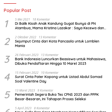
Popular Post
1
5 Mei 2021
18 Komentar
Di Balik Kisah Anak Kandung Gugat Ibunya di PN
Atambua; Mama Kristina Lazakar : Saya Kecewa dan
Sakit
2
2 Oktober 2022
13 Komentar
Sejumput Cinta dari Kota Pancasila untuk Lomblen
Mania
3
26 Februari 2023
13 Komentar
Bank Indonesia Luncurkan Beasiswa untuk Mahasiswa,
Dibuka Pendaftaran Hingga 10 Maret 2023
4
15 Februari 2022
10 Komentar
Surat Cinta Pater Kopong untuk Ustad Abdul Somad
Soal Valentine Day
5
13 Maret 2023
9 Komentar
Pemerintah Segera Buka Tes CPNS 2023 dan PPPK
Besar-Besaran, Ini Tahapan Proses Seleksi
5 April 2023
8 Komentar