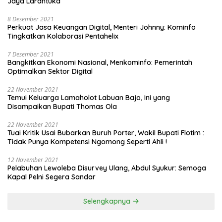
Jaya Larantuka
8 Desember 2021
Perkuat Jasa Keuangan Digital, Menteri Johnny: Kominfo
Tingkatkan Kolaborasi Pentahelix
7 Desember 2021
Bangkitkan Ekonomi Nasional, Menkominfo: Pemerintah
Optimalkan Sektor Digital
22 November 2021
Temui Keluarga Lamaholot Labuan Bajo, Ini yang
Disampaikan Bupati Thomas Ola
22 November 2021
Tuai Kritik Usai Bubarkan Buruh Porter, Wakil Bupati Flotim :
Tidak Punya Kompetensi Ngomong Seperti Ahli !
12 November 2021
Pelabuhan Lewoleba Disurvey Ulang, Abdul Syukur: Semoga
Kapal Pelni Segera Sandar
Selengkapnya