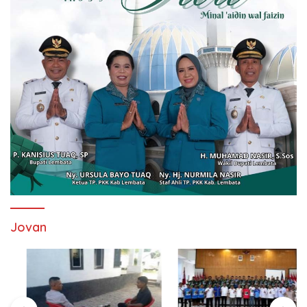
Jovan