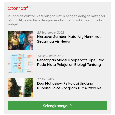
Otomotif
Ini adalah contoh keterangan untuk widget dengan kategori
otomotif, anda bisa dengan mudah memasukkannya pada
widget.
25 September 2022
Merawat Sumber Mata Air, Menikmati
Segarnya Air Hewa
18 September 2022
Penerapan Model Kooperatif Tipe Stad
Pada Mata Pelajaran Biologi Tentang
Sistem Koordinasi dan Alat Indera
17 Mei 2022
Dua Mahasiswi Psikologi Undana
Kupang Lolos Program IISMA 2022 ke
Korea dan Hungaria
Selengkapnya