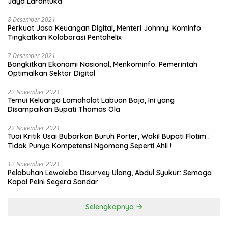
Jaya Larantuka
8 Desember 2021
Perkuat Jasa Keuangan Digital, Menteri Johnny: Kominfo
Tingkatkan Kolaborasi Pentahelix
7 Desember 2021
Bangkitkan Ekonomi Nasional, Menkominfo: Pemerintah
Optimalkan Sektor Digital
22 November 2021
Temui Keluarga Lamaholot Labuan Bajo, Ini yang
Disampaikan Bupati Thomas Ola
22 November 2021
Tuai Kritik Usai Bubarkan Buruh Porter, Wakil Bupati Flotim :
Tidak Punya Kompetensi Ngomong Seperti Ahli !
12 November 2021
Pelabuhan Lewoleba Disurvey Ulang, Abdul Syukur: Semoga
Kapal Pelni Segera Sandar
Selengkapnya