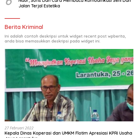
6
Naur, Sofis Dan Cara Membaca Komodifikasi Seni Dan
Jalan Terjal Estetika
Berita Kriminal
Ini adalah contoh deskripsi untuk widget recent post wpberita,
anda bisa memasukkan deskripsi pada widget ini.
27 Februari 2022
Kepala Dinas Koperasi dan UMKM Flotim Apresiasi KPRI Usaha