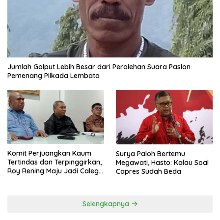
Jumlah Golput Lebih Besar dari Perolehan Suara Paslon
Pemenang Pilkada Lembata
Komit Perjuangkan Kaum
Surya Paloh Bertemu
Tertindas dan Terpinggirkan,
Megawati, Hasto: Kalau Soal
Roy Rening Maju Jadi Caleg
Capres Sudah Beda
Dapil NTT 1 dari Partai
Perindo
Selengkapnya