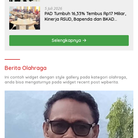
5 Juli 2026
PAD Tumbuh 16,33% Tembus Rp17 Miliar,
Kinerja RSUD, Bapenda dan BKAD
Sangat Memuaskan
Selengkapnya
Berita Olahraga
Ini contoh widget dengan style gallery pada kategori olahraga,
anda bisa mengaturnya pada widget recent post wpberita.