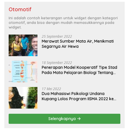
Otomotif
Ini adalah contoh keterangan untuk widget dengan kategori
otomotif, anda bisa dengan mudah memasukkannya pada
widget.
25 September 2022
Merawat Sumber Mata Air, Menikmati
Segarnya Air Hewa
18 September 2022
Penerapan Model Kooperatif Tipe Stad
Pada Mata Pelajaran Biologi Tentang
Sistem Koordinasi dan Alat Indera
17 Mei 2022
Dua Mahasiswi Psikologi Undana
Kupang Lolos Program IISMA 2022 ke
Korea dan Hungaria
Selengkapnya