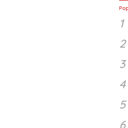
Pop
1
2
3
4
5
6