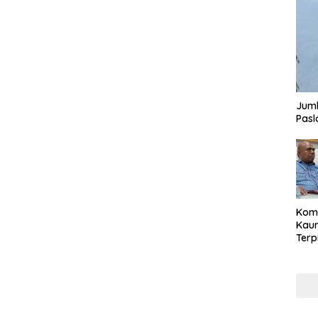
Juml
Pasl
Komi
Kaum
Terp
Reni
Cale
Part