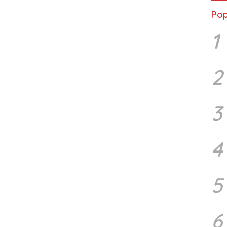
Pop
1
2
3
4
5
6