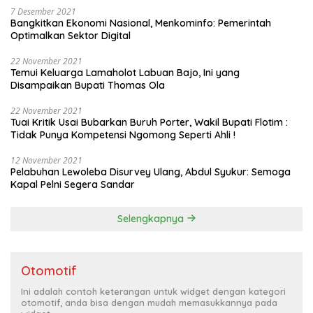
7 Desember 2021
Bangkitkan Ekonomi Nasional, Menkominfo: Pemerintah
Optimalkan Sektor Digital
22 November 2021
Temui Keluarga Lamaholot Labuan Bajo, Ini yang
Disampaikan Bupati Thomas Ola
22 November 2021
Tuai Kritik Usai Bubarkan Buruh Porter, Wakil Bupati Flotim :
Tidak Punya Kompetensi Ngomong Seperti Ahli !
12 November 2021
Pelabuhan Lewoleba Disurvey Ulang, Abdul Syukur: Semoga
Kapal Pelni Segera Sandar
Selengkapnya
Otomotif
Ini adalah contoh keterangan untuk widget dengan kategori
otomotif, anda bisa dengan mudah memasukkannya pada