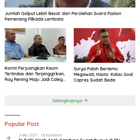
Jumlah Golput Lebih Besar dari Perolehan Suara Paslon
Pemenang Pilkada Lembata
Komit Perjuangkan Kaum
Surya Paloh Bertemu
Tertindas dan Terpinggirkan,
Megawati, Hasto: Kalau Soal
Roy Rening Maju Jadi Caleg
Capres Sudah Beda
Dapil NTT 1 dari Partai
Perindo
Selengkapnya
Popular Post
5 Mei 2021
18 Komentar