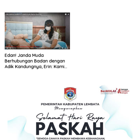
dan Daerah
Edan! Janda Muda
Berhubungan Badan dengan
Adik Kandungnya, Erin: Kami
Menikmati Sampai Klimaks