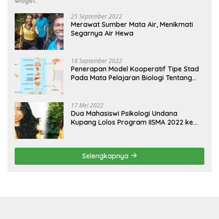
widget.
25 September 2022
Merawat Sumber Mata Air, Menikmati
Segarnya Air Hewa
18 September 2022
Penerapan Model Kooperatif Tipe Stad
Pada Mata Pelajaran Biologi Tentang
Sistem Koordinasi dan Alat Indera
17 Mei 2022
Dua Mahasiswi Psikologi Undana
Kupang Lolos Program IISMA 2022 ke
Korea dan Hungaria
Selengkapnya