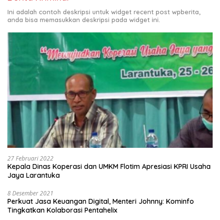
Ini adalah contoh deskripsi untuk widget recent post wpberita,
anda bisa memasukkan deskripsi pada widget ini.
27 Februari 2022
Kepala Dinas Koperasi dan UMKM Flotim Apresiasi KPRI Usaha
Jaya Larantuka
8 Desember 2021
Perkuat Jasa Keuangan Digital, Menteri Johnny: Kominfo
Tingkatkan Kolaborasi Pentahelix