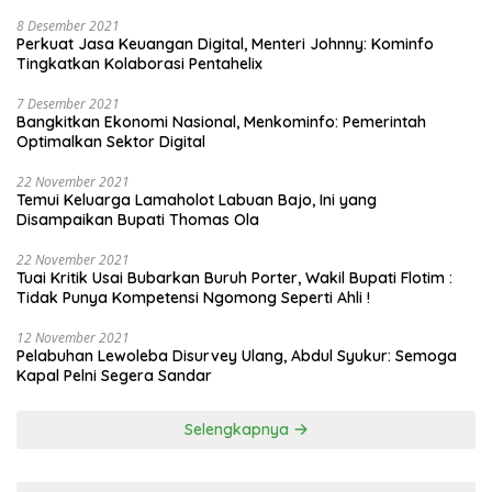
8 Desember 2021
Perkuat Jasa Keuangan Digital, Menteri Johnny: Kominfo
Tingkatkan Kolaborasi Pentahelix
7 Desember 2021
Bangkitkan Ekonomi Nasional, Menkominfo: Pemerintah
Optimalkan Sektor Digital
22 November 2021
Temui Keluarga Lamaholot Labuan Bajo, Ini yang
Disampaikan Bupati Thomas Ola
22 November 2021
Tuai Kritik Usai Bubarkan Buruh Porter, Wakil Bupati Flotim :
Tidak Punya Kompetensi Ngomong Seperti Ahli !
12 November 2021
Pelabuhan Lewoleba Disurvey Ulang, Abdul Syukur: Semoga
Kapal Pelni Segera Sandar
Selengkapnya