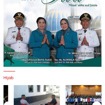
Hijab