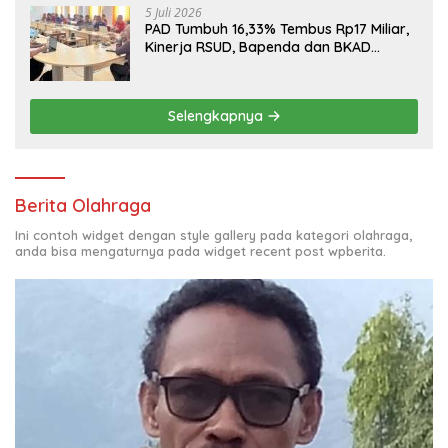
5 Juli 2026
PAD Tumbuh 16,33% Tembus Rp17 Miliar,
Kinerja RSUD, Bapenda dan BKAD
Sangat Memuaskan
Selengkapnya
Berita Olahraga
Ini contoh widget dengan style gallery pada kategori olahraga,
anda bisa mengaturnya pada widget recent post wpberita.