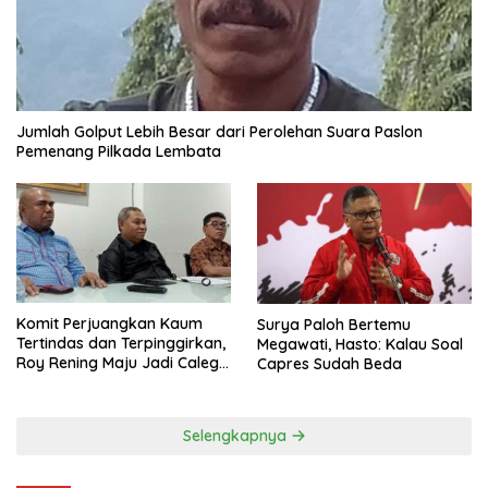
Jumlah Golput Lebih Besar dari Perolehan Suara Paslon
Pemenang Pilkada Lembata
Komit Perjuangkan Kaum
Surya Paloh Bertemu
Tertindas dan Terpinggirkan,
Megawati, Hasto: Kalau Soal
Roy Rening Maju Jadi Caleg
Capres Sudah Beda
Dapil NTT 1 dari Partai
Perindo
Selengkapnya