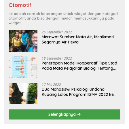
Otomotif
Ini adalah contoh keterangan untuk widget dengan kategori
otomotif, anda bisa dengan mudah memasukkannya pada
widget.
25 September 2022
Merawat Sumber Mata Air, Menikmati
Segarnya Air Hewa
18 September 2022
Penerapan Model Kooperatif Tipe Stad
Pada Mata Pelajaran Biologi Tentang
Sistem Koordinasi dan Alat Indera
17 Mei 2022
Dua Mahasiswi Psikologi Undana
Kupang Lolos Program IISMA 2022 ke
Korea dan Hungaria
Selengkapnya