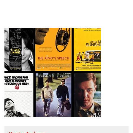
Haju Masih Terikat Kontrak