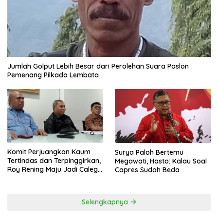
Jumlah Golput Lebih Besar dari Perolehan Suara Paslon
Pemenang Pilkada Lembata
Komit Perjuangkan Kaum
Surya Paloh Bertemu
Tertindas dan Terpinggirkan,
Megawati, Hasto: Kalau Soal
Roy Rening Maju Jadi Caleg
Capres Sudah Beda
Dapil NTT 1 dari Partai
Perindo
Selengkapnya