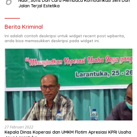
6
Naur, Sofis Dan Cara Membaca Komodifikasi Seni Dan
Jalan Terjal Estetika
Berita Kriminal
Ini adalah contoh deskripsi untuk widget recent post wpberita,
anda bisa memasukkan deskripsi pada widget ini.
27 Februari 2022
Kepala Dinas Koperasi dan UMKM Flotim Apresiasi KPRI Usaha