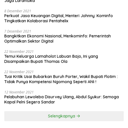
Jaya Larantuka
8 Desember 2021
Perkuat Jasa Keuangan Digital, Menteri Johnny: Kominfo
Tingkatkan Kolaborasi Pentahelix
7 Desember 2021
Bangkitkan Ekonomi Nasional, Menkominfo: Pemerintah
Optimalkan Sektor Digital
22 November 2021
Temui Keluarga Lamaholot Labuan Bajo, Ini yang
Disampaikan Bupati Thomas Ola
22 November 2021
Tuai Kritik Usai Bubarkan Buruh Porter, Wakil Bupati Flotim :
Tidak Punya Kompetensi Ngomong Seperti Ahli !
12 November 2021
Pelabuhan Lewoleba Disurvey Ulang, Abdul Syukur: Semoga
Kapal Pelni Segera Sandar
Selengkapnya