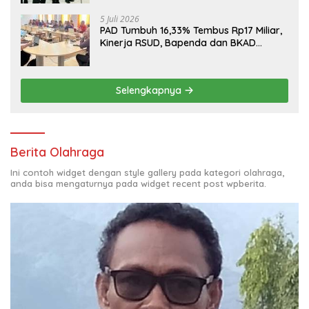
5 Juli 2026
PAD Tumbuh 16,33% Tembus Rp17 Miliar,
Kinerja RSUD, Bapenda dan BKAD
Sangat Memuaskan
Selengkapnya
Berita Olahraga
Ini contoh widget dengan style gallery pada kategori olahraga,
anda bisa mengaturnya pada widget recent post wpberita.