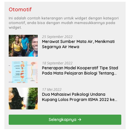
Otomotif
Ini adalah contoh keterangan untuk widget dengan kategori
otomotif, anda bisa dengan mudah memasukkannya pada
widget.
25 September 2022
Merawat Sumber Mata Air, Menikmati
Segarnya Air Hewa
18 September 2022
Penerapan Model Kooperatif Tipe Stad
Pada Mata Pelajaran Biologi Tentang
Sistem Koordinasi dan Alat Indera
17 Mei 2022
Dua Mahasiswi Psikologi Undana
Kupang Lolos Program IISMA 2022 ke
Korea dan Hungaria
Selengkapnya