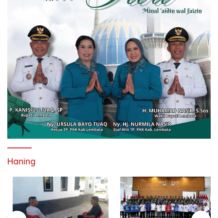
Haning