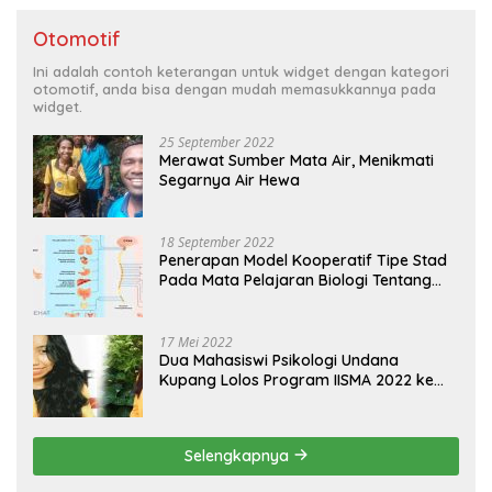
Otomotif
Ini adalah contoh keterangan untuk widget dengan kategori
otomotif, anda bisa dengan mudah memasukkannya pada
widget.
25 September 2022
Merawat Sumber Mata Air, Menikmati
Segarnya Air Hewa
18 September 2022
Penerapan Model Kooperatif Tipe Stad
Pada Mata Pelajaran Biologi Tentang
Sistem Koordinasi dan Alat Indera
17 Mei 2022
Dua Mahasiswi Psikologi Undana
Kupang Lolos Program IISMA 2022 ke
Korea dan Hungaria
Selengkapnya