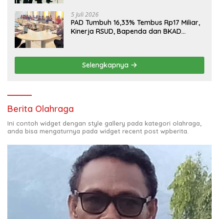
5 Juli 2026
PAD Tumbuh 16,33% Tembus Rp17 Miliar,
Kinerja RSUD, Bapenda dan BKAD
Sangat Memuaskan
Selengkapnya
Berita Olahraga
Ini contoh widget dengan style gallery pada kategori olahraga,
anda bisa mengaturnya pada widget recent post wpberita.