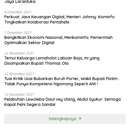
Jaya Larantuka
8 Desember 2021
Perkuat Jasa Keuangan Digital, Menteri Johnny: Kominfo
Tingkatkan Kolaborasi Pentahelix
7 Desember 2021
Bangkitkan Ekonomi Nasional, Menkominfo: Pemerintah
Optimalkan Sektor Digital
22 November 2021
Temui Keluarga Lamaholot Labuan Bajo, Ini yang
Disampaikan Bupati Thomas Ola
22 November 2021
Tuai Kritik Usai Bubarkan Buruh Porter, Wakil Bupati Flotim :
Tidak Punya Kompetensi Ngomong Seperti Ahli !
12 November 2021
Pelabuhan Lewoleba Disurvey Ulang, Abdul Syukur: Semoga
Kapal Pelni Segera Sandar
Selengkapnya