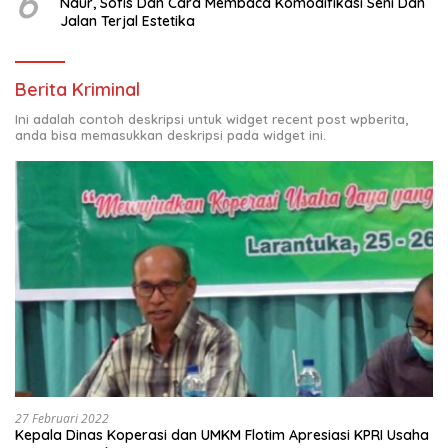
6
Naur, Sofis Dan Cara Membaca Komodifikasi Seni Dan
Jalan Terjal Estetika
Berita Kriminal
Ini adalah contoh deskripsi untuk widget recent post wpberita,
anda bisa memasukkan deskripsi pada widget ini.
27 Februari 2022
Kepala Dinas Koperasi dan UMKM Flotim Apresiasi KPRI Usaha