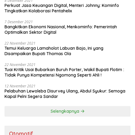
8 Desember 2021
Perkuat Jasa Keuangan Digital, Menteri Johnny: Kominfo
Tingkatkan Kolaborasi Pentahelix
7 Desember 2021
Bangkitkan Ekonomi Nasional, Menkominfo: Pemerintah
Optimalkan Sektor Digital
22 November 2021
Temui Keluarga Lamaholot Labuan Bajo, Ini yang
Disampaikan Bupati Thomas Ola
22 November 2021
Tuai Kritik Usai Bubarkan Buruh Porter, Wakil Bupati Flotim :
Tidak Punya Kompetensi Ngomong Seperti Ahli !
12 November 2021
Pelabuhan Lewoleba Disurvey Ulang, Abdul Syukur: Semoga
Kapal Pelni Segera Sandar
Selengkapnya
Otomotif