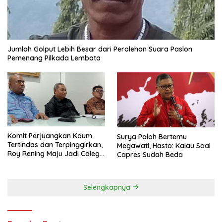
Jumlah Golput Lebih Besar dari Perolehan Suara Paslon
Pemenang Pilkada Lembata
Komit Perjuangkan Kaum
Surya Paloh Bertemu
Tertindas dan Terpinggirkan,
Megawati, Hasto: Kalau Soal
Roy Rening Maju Jadi Caleg
Capres Sudah Beda
Dapil NTT 1 dari Partai
Perindo
Selengkapnya