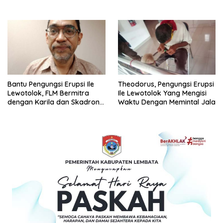
Bantu Pengungsi Erupsi Ile
Theodorus, Pengungsi Erupsi
Lewotolok, FLM Bermitra
Ile Lewotolok Yang Mengisi
dengan Karila dan Skadron
Waktu Dengan Memintal Jala
31 Lanud Halim