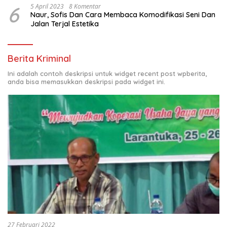
6
5 April 2023
8 Komentar
Naur, Sofis Dan Cara Membaca Komodifikasi Seni Dan
Jalan Terjal Estetika
Berita Kriminal
Ini adalah contoh deskripsi untuk widget recent post wpberita,
anda bisa memasukkan deskripsi pada widget ini.
27 Februari 2022