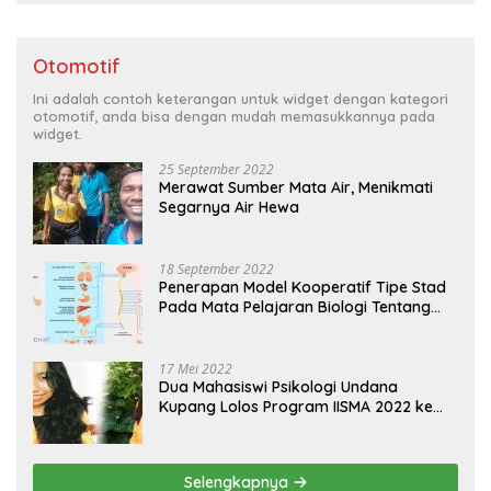
Otomotif
Ini adalah contoh keterangan untuk widget dengan kategori
otomotif, anda bisa dengan mudah memasukkannya pada
widget.
25 September 2022
Merawat Sumber Mata Air, Menikmati
Segarnya Air Hewa
18 September 2022
Penerapan Model Kooperatif Tipe Stad
Pada Mata Pelajaran Biologi Tentang
Sistem Koordinasi dan Alat Indera
17 Mei 2022
Dua Mahasiswi Psikologi Undana
Kupang Lolos Program IISMA 2022 ke
Korea dan Hungaria
Selengkapnya