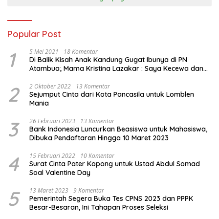
Popular Post
1
5 Mei 2021
18 Komentar
Di Balik Kisah Anak Kandung Gugat Ibunya di PN
Atambua; Mama Kristina Lazakar : Saya Kecewa dan
Sakit
2
2 Oktober 2022
13 Komentar
Sejumput Cinta dari Kota Pancasila untuk Lomblen
Mania
3
26 Februari 2023
13 Komentar
Bank Indonesia Luncurkan Beasiswa untuk Mahasiswa,
Dibuka Pendaftaran Hingga 10 Maret 2023
4
15 Februari 2022
10 Komentar
Surat Cinta Pater Kopong untuk Ustad Abdul Somad
Soal Valentine Day
5
13 Maret 2023
9 Komentar
Pemerintah Segera Buka Tes CPNS 2023 dan PPPK
Besar-Besaran, Ini Tahapan Proses Seleksi