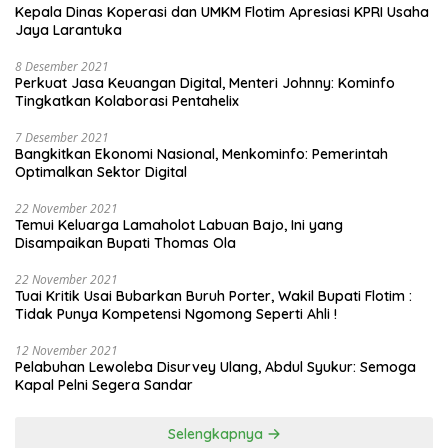
Kepala Dinas Koperasi dan UMKM Flotim Apresiasi KPRI Usaha
Jaya Larantuka
8 Desember 2021
Perkuat Jasa Keuangan Digital, Menteri Johnny: Kominfo
Tingkatkan Kolaborasi Pentahelix
7 Desember 2021
Bangkitkan Ekonomi Nasional, Menkominfo: Pemerintah
Optimalkan Sektor Digital
22 November 2021
Temui Keluarga Lamaholot Labuan Bajo, Ini yang
Disampaikan Bupati Thomas Ola
22 November 2021
Tuai Kritik Usai Bubarkan Buruh Porter, Wakil Bupati Flotim :
Tidak Punya Kompetensi Ngomong Seperti Ahli !
12 November 2021
Pelabuhan Lewoleba Disurvey Ulang, Abdul Syukur: Semoga
Kapal Pelni Segera Sandar
Selengkapnya