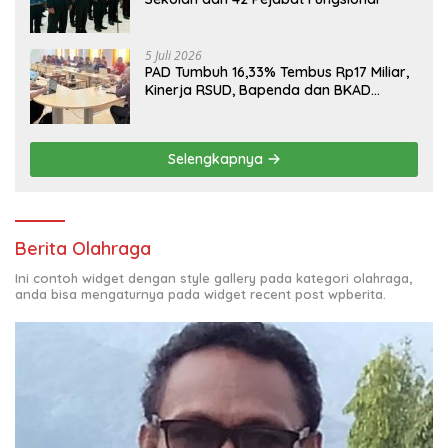
5 Juli 2026
PAD Tumbuh 16,33% Tembus Rp17 Miliar,
Kinerja RSUD, Bapenda dan BKAD
Sangat Memuaskan
Selengkapnya
Berita Olahraga
Ini contoh widget dengan style gallery pada kategori olahraga,
anda bisa mengaturnya pada widget recent post wpberita.