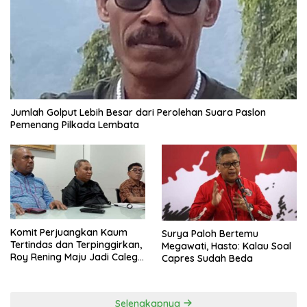
Jumlah Golput Lebih Besar dari Perolehan Suara Paslon
Pemenang Pilkada Lembata
Komit Perjuangkan Kaum
Surya Paloh Bertemu
Tertindas dan Terpinggirkan,
Megawati, Hasto: Kalau Soal
Roy Rening Maju Jadi Caleg
Capres Sudah Beda
Dapil NTT 1 dari Partai
Perindo
Selengkapnya