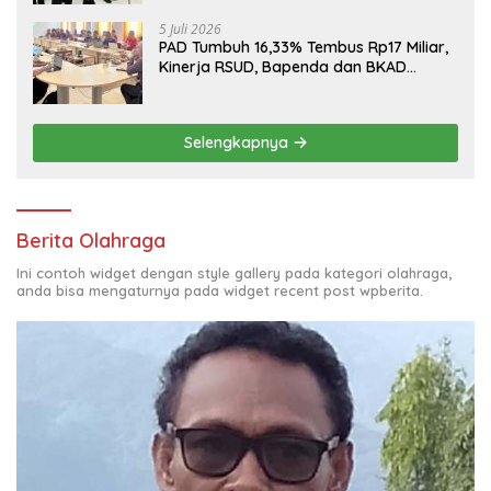
5 Juli 2026
PAD Tumbuh 16,33% Tembus Rp17 Miliar,
Kinerja RSUD, Bapenda dan BKAD
Sangat Memuaskan
Selengkapnya
Berita Olahraga
Ini contoh widget dengan style gallery pada kategori olahraga,
anda bisa mengaturnya pada widget recent post wpberita.