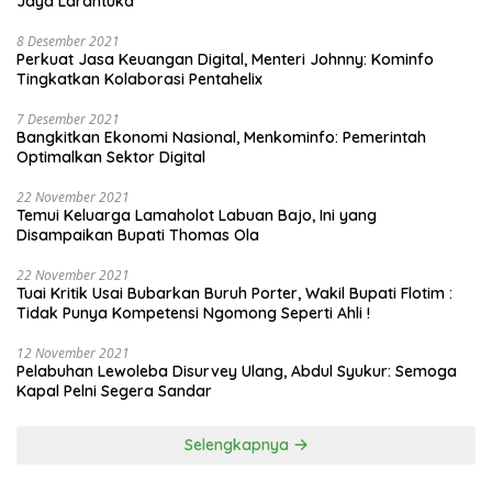
Jaya Larantuka
8 Desember 2021
Perkuat Jasa Keuangan Digital, Menteri Johnny: Kominfo
Tingkatkan Kolaborasi Pentahelix
7 Desember 2021
Bangkitkan Ekonomi Nasional, Menkominfo: Pemerintah
Optimalkan Sektor Digital
22 November 2021
Temui Keluarga Lamaholot Labuan Bajo, Ini yang
Disampaikan Bupati Thomas Ola
22 November 2021
Tuai Kritik Usai Bubarkan Buruh Porter, Wakil Bupati Flotim :
Tidak Punya Kompetensi Ngomong Seperti Ahli !
12 November 2021
Pelabuhan Lewoleba Disurvey Ulang, Abdul Syukur: Semoga
Kapal Pelni Segera Sandar
Selengkapnya