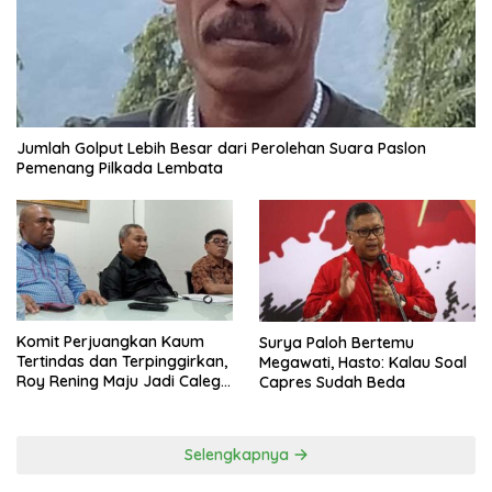
Jumlah Golput Lebih Besar dari Perolehan Suara Paslon
Pemenang Pilkada Lembata
Komit Perjuangkan Kaum
Surya Paloh Bertemu
Tertindas dan Terpinggirkan,
Megawati, Hasto: Kalau Soal
Roy Rening Maju Jadi Caleg
Capres Sudah Beda
Dapil NTT 1 dari Partai
Perindo
Selengkapnya