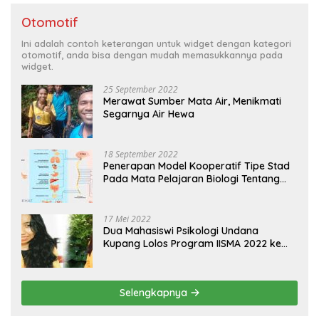
Otomotif
Ini adalah contoh keterangan untuk widget dengan kategori
otomotif, anda bisa dengan mudah memasukkannya pada
widget.
25 September 2022
Merawat Sumber Mata Air, Menikmati
Segarnya Air Hewa
18 September 2022
Penerapan Model Kooperatif Tipe Stad
Pada Mata Pelajaran Biologi Tentang
Sistem Koordinasi dan Alat Indera
17 Mei 2022
Dua Mahasiswi Psikologi Undana
Kupang Lolos Program IISMA 2022 ke
Korea dan Hungaria
Selengkapnya