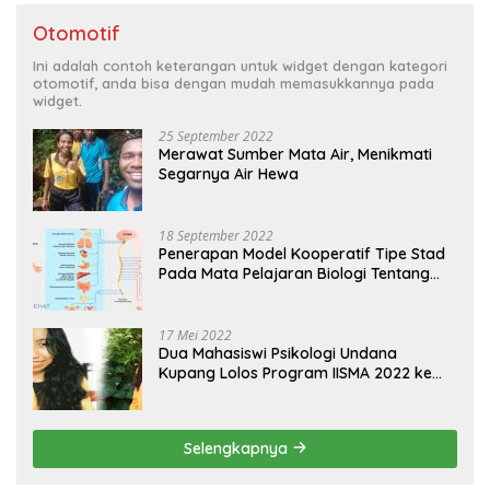
Otomotif
Ini adalah contoh keterangan untuk widget dengan kategori
otomotif, anda bisa dengan mudah memasukkannya pada
widget.
25 September 2022
Merawat Sumber Mata Air, Menikmati
Segarnya Air Hewa
18 September 2022
Penerapan Model Kooperatif Tipe Stad
Pada Mata Pelajaran Biologi Tentang
Sistem Koordinasi dan Alat Indera
17 Mei 2022
Dua Mahasiswi Psikologi Undana
Kupang Lolos Program IISMA 2022 ke
Korea dan Hungaria
Selengkapnya