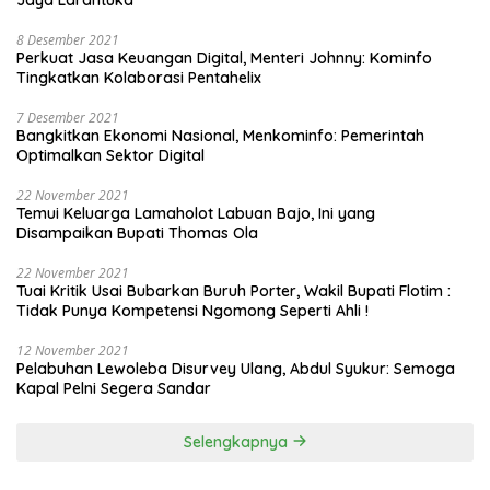
8 Desember 2021
Perkuat Jasa Keuangan Digital, Menteri Johnny: Kominfo
Tingkatkan Kolaborasi Pentahelix
7 Desember 2021
Bangkitkan Ekonomi Nasional, Menkominfo: Pemerintah
Optimalkan Sektor Digital
22 November 2021
Temui Keluarga Lamaholot Labuan Bajo, Ini yang
Disampaikan Bupati Thomas Ola
22 November 2021
Tuai Kritik Usai Bubarkan Buruh Porter, Wakil Bupati Flotim :
Tidak Punya Kompetensi Ngomong Seperti Ahli !
12 November 2021
Pelabuhan Lewoleba Disurvey Ulang, Abdul Syukur: Semoga
Kapal Pelni Segera Sandar
Selengkapnya