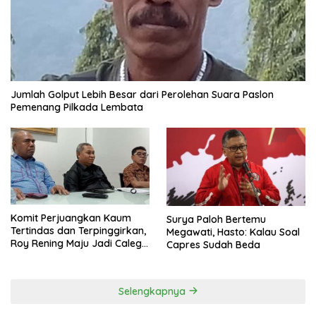
Jumlah Golput Lebih Besar dari Perolehan Suara Paslon
Pemenang Pilkada Lembata
Komit Perjuangkan Kaum
Surya Paloh Bertemu
Tertindas dan Terpinggirkan,
Megawati, Hasto: Kalau Soal
Roy Rening Maju Jadi Caleg
Capres Sudah Beda
Dapil NTT 1 dari Partai
Perindo
Selengkapnya