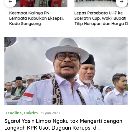
Keempat Kalinya PN
Lepas Persebata U-17 ke
Lembata Kabulkan Eksepsi,
Soeratin Cup, Wakil Bupati
Kado Songsong
Titip Harapan dan Harga Diri
Kemerdekaan Bagi Theresia
Lembata
Ina Erap Dkk
Headline
,
Hukrim
15 Juni 2023
Syarul Yasin Limpo Ngaku tak Mengerti dengan
Langkah KPK Usut Dugaan Korupsi di