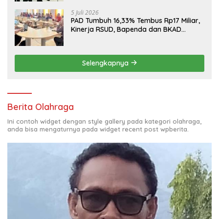
5 Juli 2026
PAD Tumbuh 16,33% Tembus Rp17 Miliar,
Kinerja RSUD, Bapenda dan BKAD
Sangat Memuaskan
Selengkapnya
Berita Olahraga
Ini contoh widget dengan style gallery pada kategori olahraga,
anda bisa mengaturnya pada widget recent post wpberita.