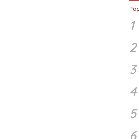
Pop
1
2
3
4
5
6