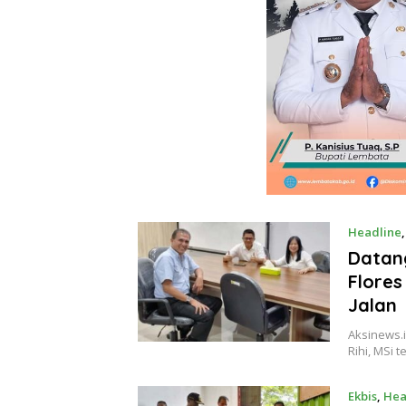
Headline
Datan
Flores
Jalan
Aksinews.i
Rihi, MSi 
Ekbis
,
Hea