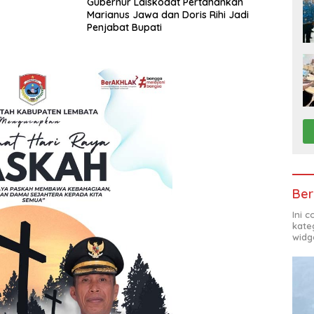
Gubernur Laiskodat Pertahankan
Marianus Jawa dan Doris Rihi Jadi
Penjabat Bupati
Ber
Ini 
kate
widg