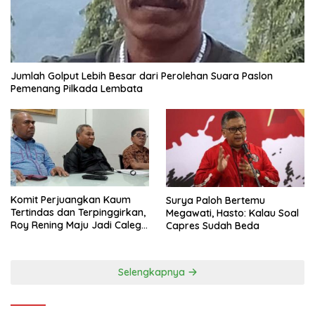
Jumlah Golput Lebih Besar dari Perolehan Suara Paslon
Pemenang Pilkada Lembata
Komit Perjuangkan Kaum
Surya Paloh Bertemu
Tertindas dan Terpinggirkan,
Megawati, Hasto: Kalau Soal
Roy Rening Maju Jadi Caleg
Capres Sudah Beda
Dapil NTT 1 dari Partai
Perindo
Selengkapnya