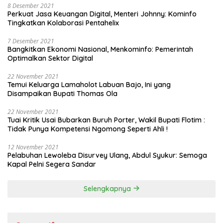
8 Desember 2021
Perkuat Jasa Keuangan Digital, Menteri Johnny: Kominfo
Tingkatkan Kolaborasi Pentahelix
7 Desember 2021
Bangkitkan Ekonomi Nasional, Menkominfo: Pemerintah
Optimalkan Sektor Digital
22 November 2021
Temui Keluarga Lamaholot Labuan Bajo, Ini yang
Disampaikan Bupati Thomas Ola
22 November 2021
Tuai Kritik Usai Bubarkan Buruh Porter, Wakil Bupati Flotim :
Tidak Punya Kompetensi Ngomong Seperti Ahli !
12 November 2021
Pelabuhan Lewoleba Disurvey Ulang, Abdul Syukur: Semoga
Kapal Pelni Segera Sandar
Selengkapnya