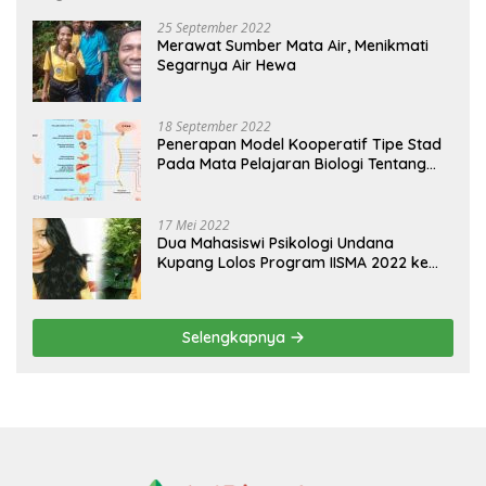
25 September 2022
Merawat Sumber Mata Air, Menikmati
Segarnya Air Hewa
18 September 2022
Penerapan Model Kooperatif Tipe Stad
Pada Mata Pelajaran Biologi Tentang
Sistem Koordinasi dan Alat Indera
17 Mei 2022
Dua Mahasiswi Psikologi Undana
Kupang Lolos Program IISMA 2022 ke
Korea dan Hungaria
Selengkapnya