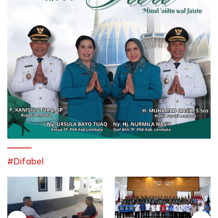
#Difabel