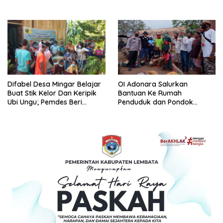
Difabel Desa Mingar Belajar
OI Adonara Salurkan
Buat Stik Kelor Dan Keripik
Bantuan Ke Rumah
Ubi Ungu; Pemdes Beri
Penduduk dan Pondok
Ruang UKM Difabel
Difabel