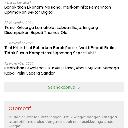
7 Desember 2021
Bangkitkan Ekonomi Nasional, Menkominfo: Pemerintah
Optimalkan Sektor Digital
22 November 2021
Temui Keluarga Lamaholot Labuan Bajo, Ini yang
Disampaikan Bupati Thomas Ola
22 November 2021
Tuai Kritik Usai Bubarkan Buruh Porter, Wakil Bupati Flotim :
Tidak Punya Kompetensi Ngomong Seperti Ahli !
12 November 2021
Pelabuhan Lewoleba Disurvey Ulang, Abdul Syukur: Semoga
Kapal Pelni Segera Sandar
Selengkapnya
Otomotif
Ini adalah contoh keterangan untuk widget dengan kategori
otomotif, anda bisa dengan mudah memasukkannya pada
widget.