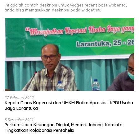
Ini adalah contoh deskripsi untuk widget recent post wpberita,
anda bisa memasukkan deskripsi pada widget ini.
27 Februari 2022
Kepala Dinas Koperasi dan UMKM Flotim Apresiasi KPRI Usaha
Jaya Larantuka
8 Desember 2021
Perkuat Jasa Keuangan Digital, Menteri Johnny: Kominfo
Tingkatkan Kolaborasi Pentahelix