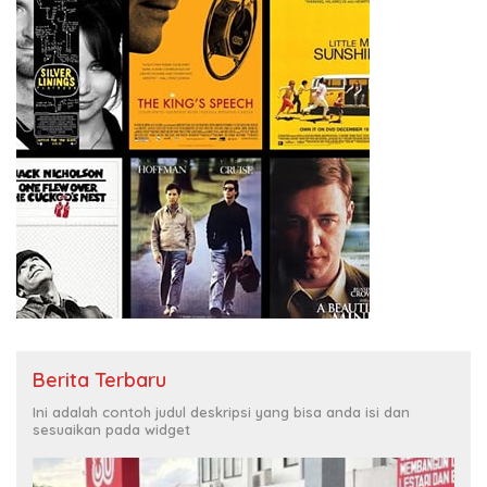
Berita Terbaru
Ini adalah contoh judul deskripsi yang bisa anda isi dan
sesuaikan pada widget