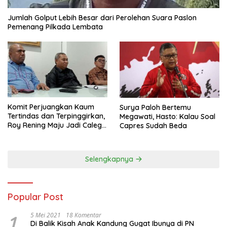
Jumlah Golput Lebih Besar dari Perolehan Suara Paslon
Pemenang Pilkada Lembata
Komit Perjuangkan Kaum
Surya Paloh Bertemu
Tertindas dan Terpinggirkan,
Megawati, Hasto: Kalau Soal
Roy Rening Maju Jadi Caleg
Capres Sudah Beda
Dapil NTT 1 dari Partai
Perindo
Selengkapnya
Popular Post
1
5 Mei 2021
18 Komentar
Di Balik Kisah Anak Kandung Gugat Ibunya di PN