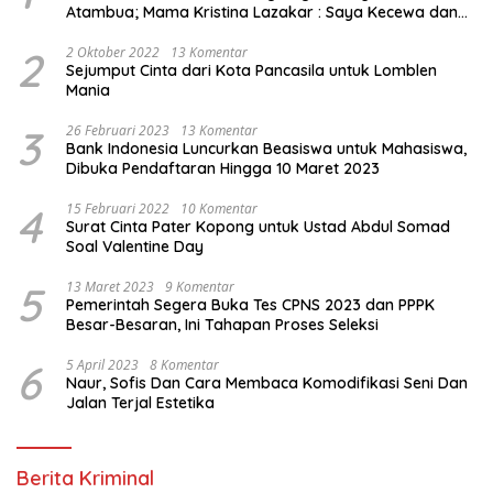
Atambua; Mama Kristina Lazakar : Saya Kecewa dan
Sakit
2
2 Oktober 2022
13 Komentar
Sejumput Cinta dari Kota Pancasila untuk Lomblen
Mania
3
26 Februari 2023
13 Komentar
Bank Indonesia Luncurkan Beasiswa untuk Mahasiswa,
Dibuka Pendaftaran Hingga 10 Maret 2023
4
15 Februari 2022
10 Komentar
Surat Cinta Pater Kopong untuk Ustad Abdul Somad
Soal Valentine Day
5
13 Maret 2023
9 Komentar
Pemerintah Segera Buka Tes CPNS 2023 dan PPPK
Besar-Besaran, Ini Tahapan Proses Seleksi
6
5 April 2023
8 Komentar
Naur, Sofis Dan Cara Membaca Komodifikasi Seni Dan
Jalan Terjal Estetika
Berita Kriminal