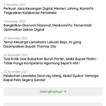
8 Desember 2021
Perkuat Jasa Keuangan Digital, Menteri Johnny: Kominfo
Tingkatkan Kolaborasi Pentahelix
7 Desember 2021
Bangkitkan Ekonomi Nasional, Menkominfo: Pemerintah
Optimalkan Sektor Digital
22 November 2021
Temui Keluarga Lamaholot Labuan Bajo, Ini yang
Disampaikan Bupati Thomas Ola
22 November 2021
Tuai Kritik Usai Bubarkan Buruh Porter, Wakil Bupati Flotim :
Tidak Punya Kompetensi Ngomong Seperti Ahli !
12 November 2021
Pelabuhan Lewoleba Disurvey Ulang, Abdul Syukur: Semoga
Kapal Pelni Segera Sandar
Selengkapnya