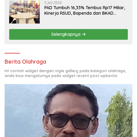
5 Juli 2026
PAD Tumbuh 16,33% Tembus Rp17 Miliar,
Kinerja RSUD, Bapenda dan BKAD
Sangat Memuaskan
Selengkapnya
Berita Olahraga
Ini contoh widget dengan style gallery pada kategori olahraga,
anda bisa mengaturnya pada widget recent post wpberita.