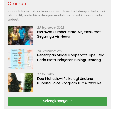
Otomotif
Ini adalah contoh keterangan untuk widget dengan kategori
otomotif, anda bisa dengan mudah memasukkannya pada
widget.
25 September 2022
Merawat Sumber Mata Air, Menikmati
Segarnya Air Hewa
18 September 2022
Penerapan Model Kooperatif Tipe Stad
Pada Mata Pelajaran Biologi Tentang
Sistem Koordinasi dan Alat Indera
17 Mei 2022
Dua Mahasiswi Psikologi Undana
Kupang Lolos Program IISMA 2022 ke
Korea dan Hungaria
Selengkapnya