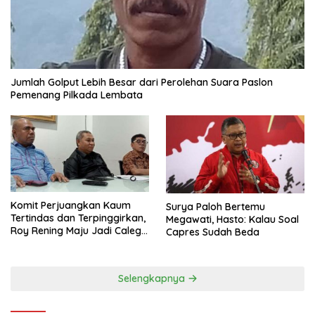
Jumlah Golput Lebih Besar dari Perolehan Suara Paslon
Pemenang Pilkada Lembata
Komit Perjuangkan Kaum
Surya Paloh Bertemu
Tertindas dan Terpinggirkan,
Megawati, Hasto: Kalau Soal
Roy Rening Maju Jadi Caleg
Capres Sudah Beda
Dapil NTT 1 dari Partai
Perindo
Selengkapnya