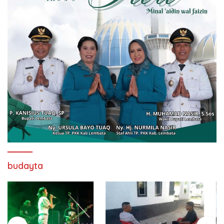
budayta