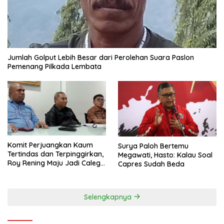
Jumlah Golput Lebih Besar dari Perolehan Suara Paslon
Pemenang Pilkada Lembata
Komit Perjuangkan Kaum
Surya Paloh Bertemu
Tertindas dan Terpinggirkan,
Megawati, Hasto: Kalau Soal
Roy Rening Maju Jadi Caleg
Capres Sudah Beda
Dapil NTT 1 dari Partai
Perindo
Selengkapnya