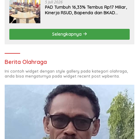
5 Juli 2026
PAD Tumbuh 16,33% Tembus Rp17 Miliar,
Kinerja RSUD, Bapenda dan BKAD
Sangat Memuaskan
Selengkapnya
Berita Olahraga
Ini contoh widget dengan style gallery pada kategori olahraga,
anda bisa mengaturnya pada widget recent post wpberita.