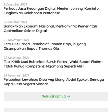
8 Desember 2021
Perkuat Jasa Keuangan Digital, Menteri Johnny: Kominfo
Tingkatkan Kolaborasi Pentahelix
7 Desember 2021
Bangkitkan Ekonomi Nasional, Menkominfo: Pemerintah
Optimalkan Sektor Digital
22 November 2021
Temui Keluarga Lamaholot Labuan Bajo, Ini yang
Disampaikan Bupati Thomas Ola
22 November 2021
Tuai Kritik Usai Bubarkan Buruh Porter, Wakil Bupati Flotim :
Tidak Punya Kompetensi Ngomong Seperti Ahli !
12 November 2021
Pelabuhan Lewoleba Disurvey Ulang, Abdul Syukur: Semoga
Kapal Pelni Segera Sandar
Selengkapnya