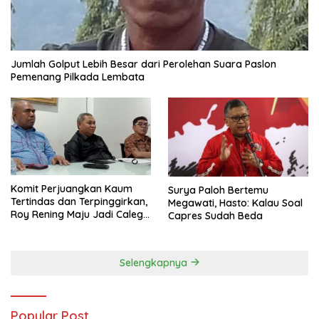
Jumlah Golput Lebih Besar dari Perolehan Suara Paslon
Pemenang Pilkada Lembata
Komit Perjuangkan Kaum
Surya Paloh Bertemu
Tertindas dan Terpinggirkan,
Megawati, Hasto: Kalau Soal
Roy Rening Maju Jadi Caleg
Capres Sudah Beda
Dapil NTT 1 dari Partai
Perindo
Selengkapnya
Popular Post