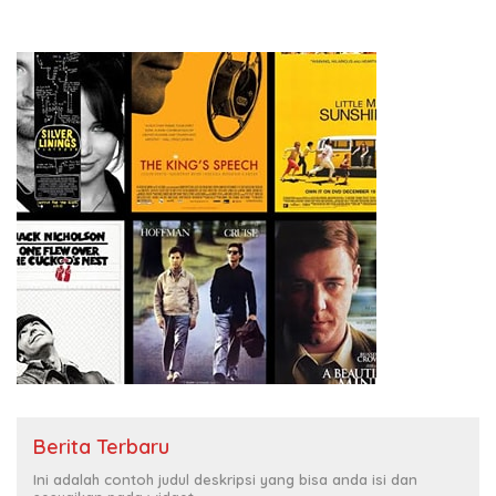
Berita Terbaru
Ini adalah contoh judul deskripsi yang bisa anda isi dan