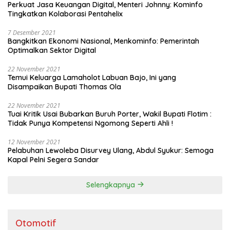
Perkuat Jasa Keuangan Digital, Menteri Johnny: Kominfo
Tingkatkan Kolaborasi Pentahelix
7 Desember 2021
Bangkitkan Ekonomi Nasional, Menkominfo: Pemerintah
Optimalkan Sektor Digital
22 November 2021
Temui Keluarga Lamaholot Labuan Bajo, Ini yang
Disampaikan Bupati Thomas Ola
22 November 2021
Tuai Kritik Usai Bubarkan Buruh Porter, Wakil Bupati Flotim :
Tidak Punya Kompetensi Ngomong Seperti Ahli !
12 November 2021
Pelabuhan Lewoleba Disurvey Ulang, Abdul Syukur: Semoga
Kapal Pelni Segera Sandar
Selengkapnya
Otomotif