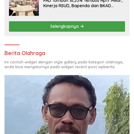
PAD Tumbuh 16,33% Tembus Rp17 Miliar,
Kinerja RSUD, Bapenda dan BKAD
Sangat Memuaskan
Selengkapnya
Berita Olahraga
Ini contoh widget dengan style gallery pada kategori olahraga,
anda bisa mengaturnya pada widget recent post wpberita.