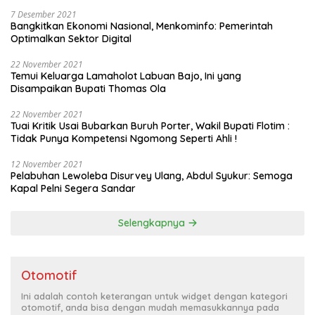
7 Desember 2021
Bangkitkan Ekonomi Nasional, Menkominfo: Pemerintah
Optimalkan Sektor Digital
22 November 2021
Temui Keluarga Lamaholot Labuan Bajo, Ini yang
Disampaikan Bupati Thomas Ola
22 November 2021
Tuai Kritik Usai Bubarkan Buruh Porter, Wakil Bupati Flotim :
Tidak Punya Kompetensi Ngomong Seperti Ahli !
12 November 2021
Pelabuhan Lewoleba Disurvey Ulang, Abdul Syukur: Semoga
Kapal Pelni Segera Sandar
Selengkapnya
Otomotif
Ini adalah contoh keterangan untuk widget dengan kategori
otomotif, anda bisa dengan mudah memasukkannya pada