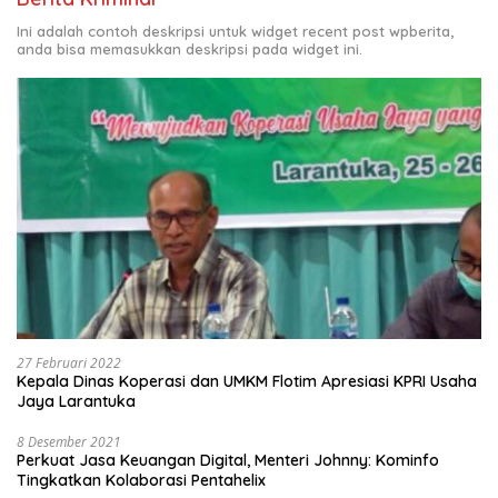
Ini adalah contoh deskripsi untuk widget recent post wpberita,
anda bisa memasukkan deskripsi pada widget ini.
27 Februari 2022
Kepala Dinas Koperasi dan UMKM Flotim Apresiasi KPRI Usaha
Jaya Larantuka
8 Desember 2021
Perkuat Jasa Keuangan Digital, Menteri Johnny: Kominfo
Tingkatkan Kolaborasi Pentahelix