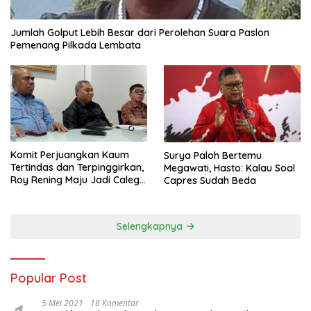
Jumlah Golput Lebih Besar dari Perolehan Suara Paslon
Pemenang Pilkada Lembata
Komit Perjuangkan Kaum
Surya Paloh Bertemu
Tertindas dan Terpinggirkan,
Megawati, Hasto: Kalau Soal
Roy Rening Maju Jadi Caleg
Capres Sudah Beda
Dapil NTT 1 dari Partai
Perindo
Selengkapnya
Popular Post
5 Mei 2021
18 Komentar