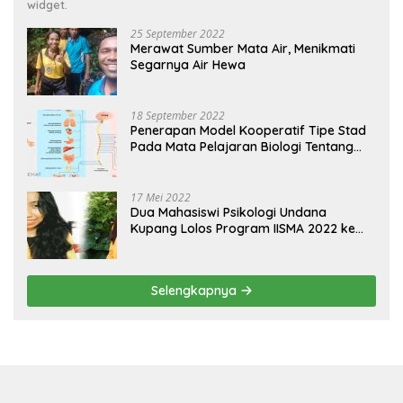
widget.
25 September 2022
Merawat Sumber Mata Air, Menikmati
Segarnya Air Hewa
18 September 2022
Penerapan Model Kooperatif Tipe Stad
Pada Mata Pelajaran Biologi Tentang
Sistem Koordinasi dan Alat Indera
17 Mei 2022
Dua Mahasiswi Psikologi Undana
Kupang Lolos Program IISMA 2022 ke
Korea dan Hungaria
Selengkapnya