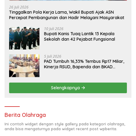
26 Juli 2026
Tinggalkan Pola Kerja Lama, Wakil Bupati Ajak ASN
Percepat Pembangunan dan Hadir Melayani Masyarakat
10 Juli 2026
Bupati Kanis Tuaq Lantik 13 Kepala
Sekolah dan 42 Pejabat Fungsional
5 Juli 2026
PAD Tumbuh 16,33% Tembus Rp17 Miliar,
Kinerja RSUD, Bapenda dan BKAD
Sangat Memuaskan
Selengkapnya
Berita Olahraga
Ini contoh widget dengan style gallery pada kategori olahraga,
anda bisa mengaturnya pada widget recent post wpberita.