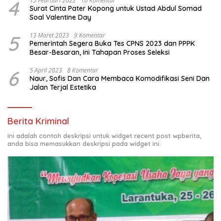
4
15 Februari 2022
10 Komentar
Surat Cinta Pater Kopong untuk Ustad Abdul Somad
Soal Valentine Day
5
13 Maret 2023
9 Komentar
Pemerintah Segera Buka Tes CPNS 2023 dan PPPK
Besar-Besaran, Ini Tahapan Proses Seleksi
6
5 April 2023
8 Komentar
Naur, Sofis Dan Cara Membaca Komodifikasi Seni Dan
Jalan Terjal Estetika
Berita Kriminal
Ini adalah contoh deskripsi untuk widget recent post wpberita,
anda bisa memasukkan deskripsi pada widget ini.