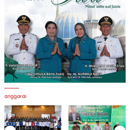
anggarai