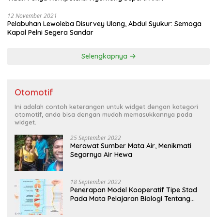
12 November 2021
Pelabuhan Lewoleba Disurvey Ulang, Abdul Syukur: Semoga
Kapal Pelni Segera Sandar
Selengkapnya
Otomotif
Ini adalah contoh keterangan untuk widget dengan kategori
otomotif, anda bisa dengan mudah memasukkannya pada
widget.
25 September 2022
Merawat Sumber Mata Air, Menikmati
Segarnya Air Hewa
18 September 2022
Penerapan Model Kooperatif Tipe Stad
Pada Mata Pelajaran Biologi Tentang
Sistem Koordinasi dan Alat Indera