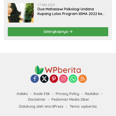
17 Mei 2022
Dua Mahasiswi Psikologi Undana
Kupang Lolos Program IISMA 2022 ke
Korea dan Hungaria
Selengkapnya
Indeks
Kode Etik
Privacy Policy
Redaksi
Disclaimer
Pedoman Media Siber
Didukung oleh WordPress
-
Tema: wpberita.