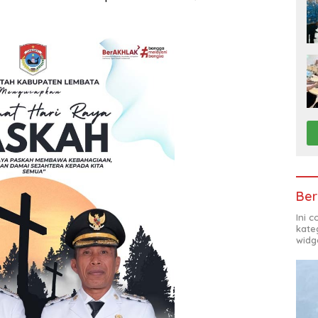
Ber
Ini 
kate
widg