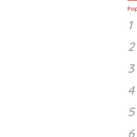
Pop
1
2
3
4
5
6