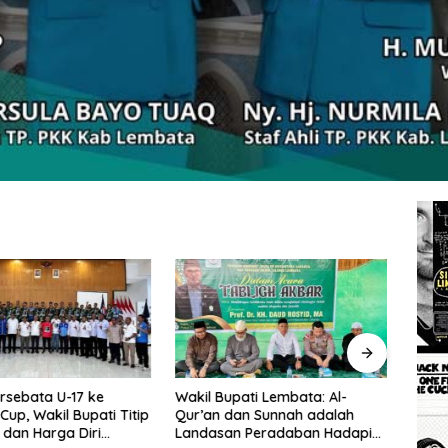
rsebata U-17 ke
Wakil Bupati Lembata: Al-
Tingg
Cup, Wakil Bupati Titip
Qur’an dan Sunnah adalah
Wakil
dan Harga Diri
Landasan Peradaban Hadapi
Perc