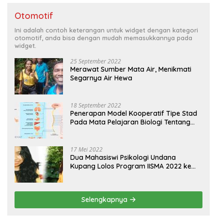
Otomotif
Ini adalah contoh keterangan untuk widget dengan kategori
otomotif, anda bisa dengan mudah memasukkannya pada
widget.
25 September 2022
Merawat Sumber Mata Air, Menikmati
Segarnya Air Hewa
18 September 2022
Penerapan Model Kooperatif Tipe Stad
Pada Mata Pelajaran Biologi Tentang
Sistem Koordinasi dan Alat Indera
17 Mei 2022
Dua Mahasiswi Psikologi Undana
Kupang Lolos Program IISMA 2022 ke
Korea dan Hungaria
Selengkapnya