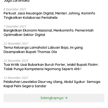
Jaya Larantuka
8 Desember 2021
Perkuat Jasa Keuangan Digital, Menteri Johnny: Kominfo
Tingkatkan Kolaborasi Pentahelix
7 Desember 2021
Bangkitkan Ekonomi Nasional, Menkominfo: Pemerintah
Optimalkan Sektor Digital
22 November 2021
Temui Keluarga Lamaholot Labuan Bajo, Ini yang
Disampaikan Bupati Thomas Ola
22 November 2021
Tuai Kritik Usai Bubarkan Buruh Porter, Wakil Bupati Flotim :
Tidak Punya Kompetensi Ngomong Seperti Ahli !
12 November 2021
Pelabuhan Lewoleba Disurvey Ulang, Abdul Syukur: Semoga
Kapal Pelni Segera Sandar
Selengkapnya