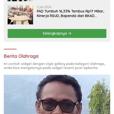
5 Juli 2026
PAD Tumbuh 16,33% Tembus Rp17 Miliar,
Kinerja RSUD, Bapenda dan BKAD
Sangat Memuaskan
Selengkapnya
Berita Olahraga
Ini contoh widget dengan style gallery pada kategori olahraga,
anda bisa mengaturnya pada widget recent post wpberita.