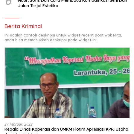
6
Naur, Sofis Dan Cara Membaca Komodifikasi Seni Dan
Jalan Terjal Estetika
Berita Kriminal
Ini adalah contoh deskripsi untuk widget recent post wpberita,
anda bisa memasukkan deskripsi pada widget ini.
27 Februari 2022
Kepala Dinas Koperasi dan UMKM Flotim Apresiasi KPRI Usaha