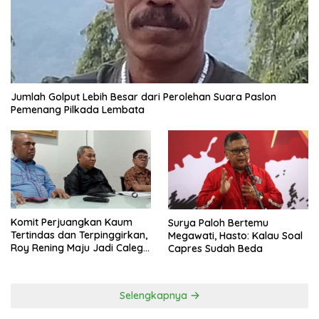
Jumlah Golput Lebih Besar dari Perolehan Suara Paslon
Pemenang Pilkada Lembata
Komit Perjuangkan Kaum
Surya Paloh Bertemu
Tertindas dan Terpinggirkan,
Megawati, Hasto: Kalau Soal
Roy Rening Maju Jadi Caleg
Capres Sudah Beda
Dapil NTT 1 dari Partai
Perindo
Selengkapnya