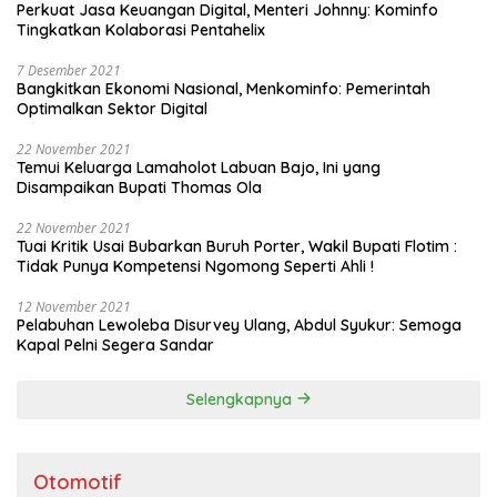
Perkuat Jasa Keuangan Digital, Menteri Johnny: Kominfo
Tingkatkan Kolaborasi Pentahelix
7 Desember 2021
Bangkitkan Ekonomi Nasional, Menkominfo: Pemerintah
Optimalkan Sektor Digital
22 November 2021
Temui Keluarga Lamaholot Labuan Bajo, Ini yang
Disampaikan Bupati Thomas Ola
22 November 2021
Tuai Kritik Usai Bubarkan Buruh Porter, Wakil Bupati Flotim :
Tidak Punya Kompetensi Ngomong Seperti Ahli !
12 November 2021
Pelabuhan Lewoleba Disurvey Ulang, Abdul Syukur: Semoga
Kapal Pelni Segera Sandar
Selengkapnya
Otomotif