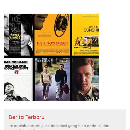
Berita Terbaru
Ini adalah contoh judul deskripsi yang bisa anda isi dan