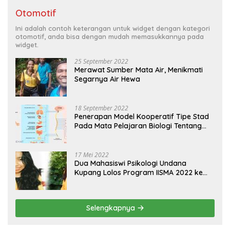
Otomotif
Ini adalah contoh keterangan untuk widget dengan kategori
otomotif, anda bisa dengan mudah memasukkannya pada
widget.
25 September 2022
Merawat Sumber Mata Air, Menikmati
Segarnya Air Hewa
18 September 2022
Penerapan Model Kooperatif Tipe Stad
Pada Mata Pelajaran Biologi Tentang
Sistem Koordinasi dan Alat Indera
17 Mei 2022
Dua Mahasiswi Psikologi Undana
Kupang Lolos Program IISMA 2022 ke
Korea dan Hungaria
Selengkapnya