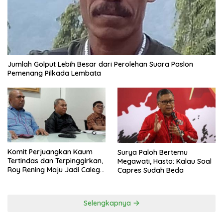
Jumlah Golput Lebih Besar dari Perolehan Suara Paslon
Pemenang Pilkada Lembata
Komit Perjuangkan Kaum
Surya Paloh Bertemu
Tertindas dan Terpinggirkan,
Megawati, Hasto: Kalau Soal
Roy Rening Maju Jadi Caleg
Capres Sudah Beda
Dapil NTT 1 dari Partai
Perindo
Selengkapnya