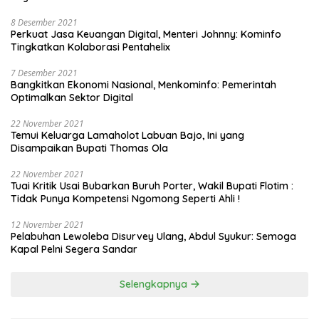
8 Desember 2021
Perkuat Jasa Keuangan Digital, Menteri Johnny: Kominfo
Tingkatkan Kolaborasi Pentahelix
7 Desember 2021
Bangkitkan Ekonomi Nasional, Menkominfo: Pemerintah
Optimalkan Sektor Digital
22 November 2021
Temui Keluarga Lamaholot Labuan Bajo, Ini yang
Disampaikan Bupati Thomas Ola
22 November 2021
Tuai Kritik Usai Bubarkan Buruh Porter, Wakil Bupati Flotim :
Tidak Punya Kompetensi Ngomong Seperti Ahli !
12 November 2021
Pelabuhan Lewoleba Disurvey Ulang, Abdul Syukur: Semoga
Kapal Pelni Segera Sandar
Selengkapnya