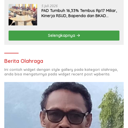
5 Juli 2026
PAD Tumbuh 16,33% Tembus Rp17 Miliar,
Kinerja RSUD, Bapenda dan BKAD
Sangat Memuaskan
Selengkapnya
Berita Olahraga
Ini contoh widget dengan style gallery pada kategori olahraga,
anda bisa mengaturnya pada widget recent post wpberita.