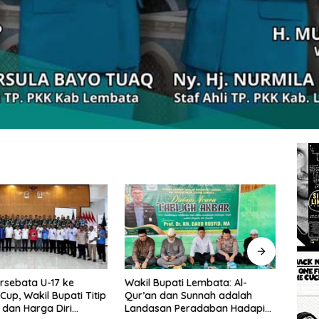
rsebata U-17 ke
Wakil Bupati Lembata: Al-
Tingg
Cup, Wakil Bupati Titip
Qur’an dan Sunnah adalah
Wakil
dan Harga Diri
Landasan Peradaban Hadapi
Perc