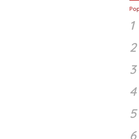
Pop
1
2
3
4
5
6