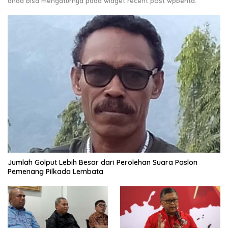
anda bisa mengaturnya pada widget recent post wpberita.
Jumlah Golput Lebih Besar dari Perolehan Suara Paslon
Pemenang Pilkada Lembata