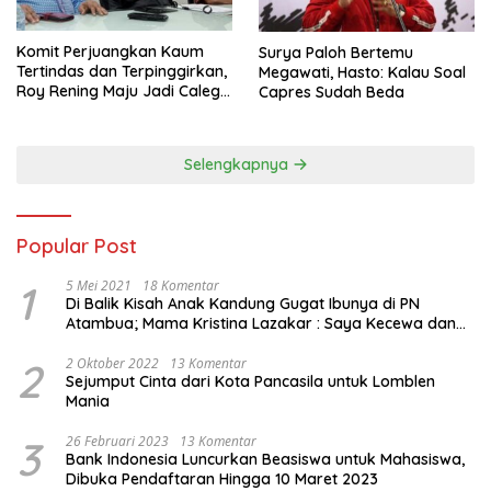
Komit Perjuangkan Kaum
Surya Paloh Bertemu
Tertindas dan Terpinggirkan,
Megawati, Hasto: Kalau Soal
Roy Rening Maju Jadi Caleg
Capres Sudah Beda
Dapil NTT 1 dari Partai
Perindo
Selengkapnya
Popular Post
1
5 Mei 2021
18 Komentar
Di Balik Kisah Anak Kandung Gugat Ibunya di PN
Atambua; Mama Kristina Lazakar : Saya Kecewa dan
Sakit
2
2 Oktober 2022
13 Komentar
Sejumput Cinta dari Kota Pancasila untuk Lomblen
Mania
3
26 Februari 2023
13 Komentar
Bank Indonesia Luncurkan Beasiswa untuk Mahasiswa,
Dibuka Pendaftaran Hingga 10 Maret 2023