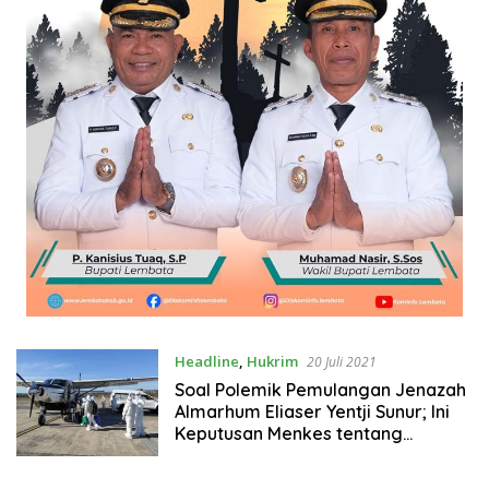
Headline
,
Hukrim
20 Juli 2021
Soal Polemik Pemulangan Jenazah
Almarhum Eliaser Yentji Sunur; Ini
Keputusan Menkes tentang
Protokol Penatalaksanaan
Pemulasaraan Dan Pemakaman