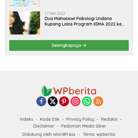
Sistem Koordinasi dan Alat Indera
17 Mei 2022
Dua Mahasiswi Psikologi Undana
Kupang Lolos Program IISMA 2022 ke
Korea dan Hungaria
Selengkapnya
Indeks
Kode Etik
Privacy Policy
Redaksi
Disclaimer
Pedoman Media Siber
Didukung oleh WordPress
-
Tema: wpberita.