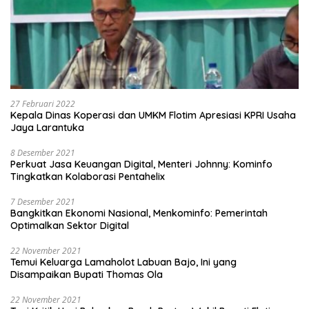
27 Februari 2022
Kepala Dinas Koperasi dan UMKM Flotim Apresiasi KPRI Usaha
Jaya Larantuka
8 Desember 2021
Perkuat Jasa Keuangan Digital, Menteri Johnny: Kominfo
Tingkatkan Kolaborasi Pentahelix
7 Desember 2021
Bangkitkan Ekonomi Nasional, Menkominfo: Pemerintah
Optimalkan Sektor Digital
22 November 2021
Temui Keluarga Lamaholot Labuan Bajo, Ini yang
Disampaikan Bupati Thomas Ola
22 November 2021