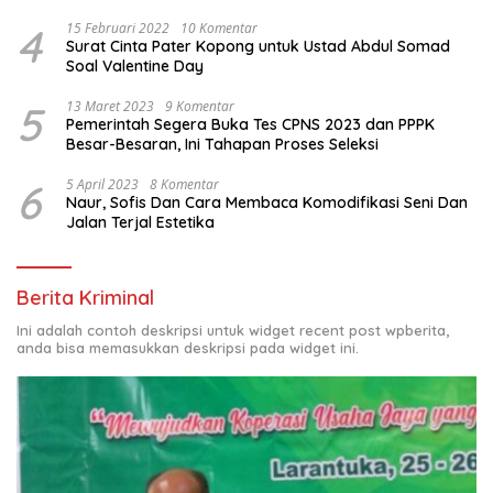
4
15 Februari 2022
10 Komentar
Surat Cinta Pater Kopong untuk Ustad Abdul Somad
Soal Valentine Day
5
13 Maret 2023
9 Komentar
Pemerintah Segera Buka Tes CPNS 2023 dan PPPK
Besar-Besaran, Ini Tahapan Proses Seleksi
6
5 April 2023
8 Komentar
Naur, Sofis Dan Cara Membaca Komodifikasi Seni Dan
Jalan Terjal Estetika
Berita Kriminal
Ini adalah contoh deskripsi untuk widget recent post wpberita,
anda bisa memasukkan deskripsi pada widget ini.